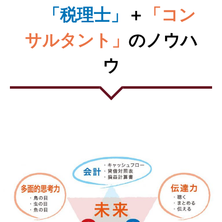
「税理士」
＋
「コン
サルタント」
のノウハ
ウ